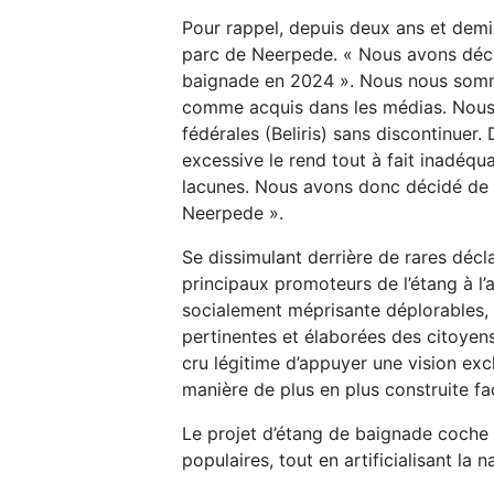
Pour rappel, depuis deux ans et demi,
parc de Neerpede. « Nous avons décou
baignade en 2024 ». Nous nous sommes
comme acquis dans les médias. Nous 
fédérales (Beliris) sans discontinuer.
excessive le rend tout à fait inadéqu
lacunes. Nous avons donc décidé de l
Neerpede ».
Se dissimulant derrière de rares décl
principaux promoteurs de l’étang à l
socialement méprisante déplorables, i
pertinentes et élaborées des citoyens
cru légitime d’appuyer une vision exc
manière de plus en plus construite f
Le projet d’étang de baignade coche a
populaires, tout en artificialisant la n