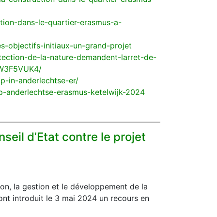
tion-dans-le-quartier-erasmus-a-
s-objectifs-initiaux-un-grand-projet
tection-de-la-nature-demandent-larret-de-
EW3F5VUK4/
-in-anderlechtse-er/
p-anderlechtse-erasmus-ketelwijk-2024
eil d’Etat contre le projet
on, la gestion et le développement de la
nt introduit le 3 mai 2024 un recours en