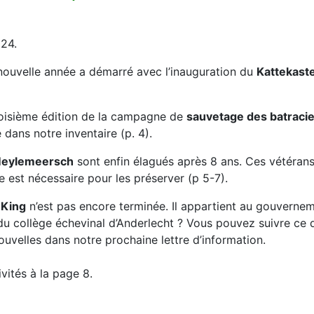
024.
nouvelle année a démarré avec l’inauguration du
Kattekast
oisième édition de la campagne de
sauvetage des batraci
 dans notre inventaire (p. 4).
 Meylemeersch
sont enfin élagués après 8 ans. Ces vétérans
e est nécessaire pour les préserver (p 5-7).
 King
n’est pas encore terminée. Il appartient au gouvernem
 du collège échevinal d’Anderlecht ? Vous pouvez suivre ce
velles dans notre prochaine lettre d’information.
vités à la page 8.