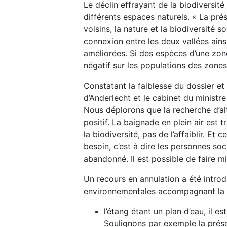
Le déclin effrayant de la biodiversit
différents espaces naturels. « La pré
voisins, la nature et la biodiversité 
connexion entre les deux vallées ains
améliorées. Si des espèces d’une zon
négatif sur les populations des zone
Constatant la faiblesse du dossier et
d’Anderlecht et le cabinet du ministr
Nous déplorons que la recherche d’alt
positif. La baignade en plein air est
la biodiversité, pas de l’affaiblir. Et
besoin, c’est à dire les personnes s
abandonné. Il est possible de faire m
Un recours en annulation a été introd
environnementales accompagnant la d
l’étang étant un plan d’eau, il
Soulignons par exemple la prés