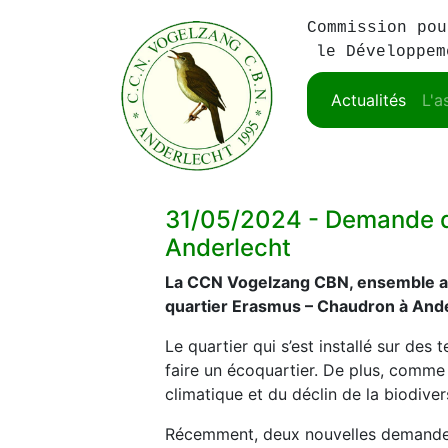
Commission pou
le Développem
Actualités
L'a
31/05/2024 -
Demande d’
Anderlecht
La CCN Vogelzang CBN, ensemble avec
quartier Erasmus – Chaudron à And
Le quartier qui s’est installé sur des 
faire un écoquartier. De plus, comme 
climatique et du déclin de la biodive
Récemment, deux nouvelles demandes