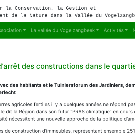
r la Conservation, la Gestion et
ent de la Nature dans la Vallée du Vogelzangb
ssociation
La vallée du Vogelzangbeek
Activités
arrêt des constructions dans le quart
 des habitants et le Tuiniersforum des Jardiniers, deman
erlecht
terres agricoles fertiles il y a quelques années ne répond pas
le dit la Région dans son futur “PRAS climatique” en cours 
rsité nécessitent une nouvelle approche de la politique d’a
 de construction d’immeubles, représentant ensemble 251