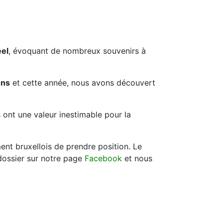
eel
, évoquant de nombreux souvenirs à
ens
et cette année, nous avons découvert
 ont une valeur inestimable pour la
ent bruxellois de prendre position. Le
 dossier sur notre page
Facebook
et nous