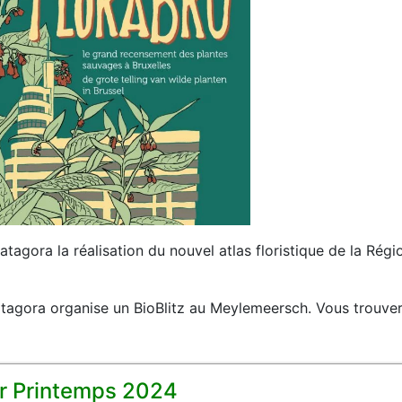
agora la réalisation du nouvel atlas floristique de la Région
atagora organise un BioBlitz au Meylemeersch. Vous trouvere
r Printemps 2024