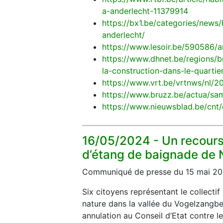
a-anderlecht-11379914
https://bx1.be/categories/news
anderlecht/
https://www.lesoir.be/590586/ar
https://www.dhnet.be/regions/b
la-construction-dans-le-qua
https://www.vrt.be/vrtnws/nl/
https://www.bruzz.be/actua/sa
https://www.nieuwsblad.be/cn
16/05/2024 -
Un recours 
d’étang de baignade de
Communiqué de presse du 15 mai 20
Six citoyens représentant le collect
nature dans la vallée du Vogelzangbe
annulation au Conseil d’Etat contre 