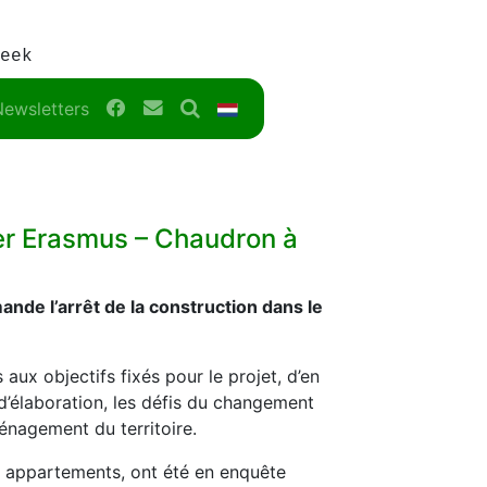
eek
Facebook
Contact
Search
NL
Newsletters
ier Erasmus – Chaudron à
de l’arrêt de la construction dans le
 aux objectifs fixés pour le projet, d’en
d’élaboration, les défis du changement
ménagement du territoire.
 appartements, ont été en enquête