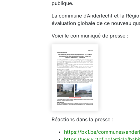
publique.
La commune d’Anderlecht et la Région
évaluation globale de ce nouveau qua
Voici le communiqué de presse :
Réactions dans la presse :
https://bx1.be/communes/anderl
https://www.rtbf.be/article/hab