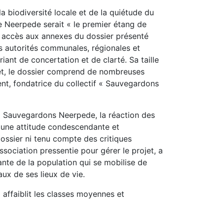
a biodiversité locale et de la quiétude du
e Neerpede serait « le premier étang de
r accès aux annexes du dossier présenté
 autorités communales, régionales et
riant de concertation et de clarté. Sa taille
ojet, le dossier comprend de nombreuses
nt, fondatrice du collectif « Sauvegardons
s à Sauvegardons Neerpede, la réaction des
s une attitude condescendante et
dossier ni tenu compte des critiques
ssociation pressentie pour gérer le projet, a
ante de la population qui se mobilise de
ux de ses lieux de vie.
 affaiblit les classes moyennes et