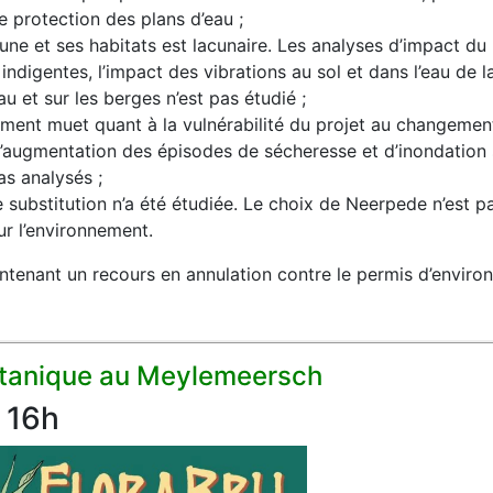
e protection des plans d’eau ;
une et ses habitats est lacunaire. Les analyses d’impact du b
ndigentes, l’impact des vibrations au sol et dans l’eau de 
u et sur les berges n’est pas étudié ;
ement muet quant à la vulnérabilité du projet au changement
’augmentation des épisodes de sécheresse et d’inondation su
s analysés ;
e substitution n’a été étudiée. Le choix de Neerpede n’est p
ur l’environnement.
tenant un recours en annulation contre le permis d’envir
botanique au Meylemeersch
 16h