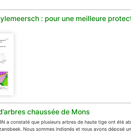
lemeersch : pour une meilleure protecti
d’arbres chaussée de Mons
a constaté que plusieurs arbres de haute tige ont été abatt
elzangbeek. Nous sommes indignés et nous avons déposé u