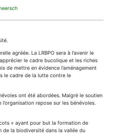
emeersch
ité.
urelle agréée. La LRBPO sera à l’avenir le
apprécier le cadre bucolique et les riches
ermis de mettre en évidence l’aménagement
 le cadre de la lutte contre le
bénévoles ont été abordées. Malgré le soutien
e l’organisation repose sur les bénévoles.
ricots » ayant pour but la formation de
 de la biodiversité dans la vallée du