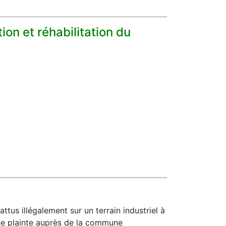
on et réhabilitation du
us illégalement sur un terrain industriel à
ne plainte auprès de la commune