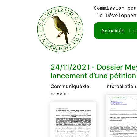
Commission pou
le Développem
Actualités
L'a
24/11/2021 -
Dossier Mey
lancement d’une pétition
Communiqué de
Interpellation
presse :