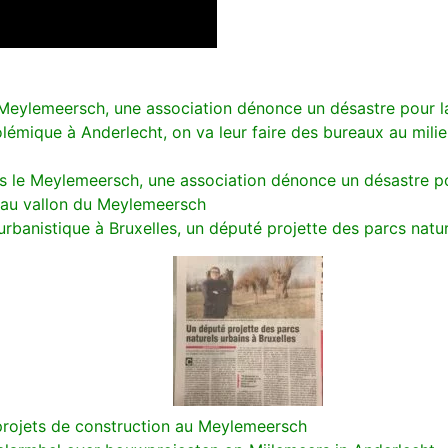
Meylemeersch, une association dénonce un désastre pour la
lémique à Anderlecht, on va leur faire des bureaux au milieu
ns le Meylemeersch, une association dénonce un désastre po
 au vallon du Meylemeersch
 urbanistique à Bruxelles, un député projette des parcs natu
 projets de construction au Meylemeersch