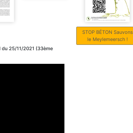
STOP BÉTON Sauvons
le Meylemeersch !
l du 25/11/2021 (33ème