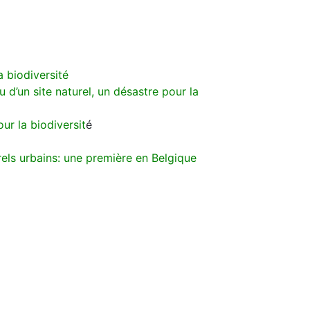
 biodiversité
 d’un site naturel, un désastre pour la
ur la biodiversit
é
rels urbains: une première en Belgique