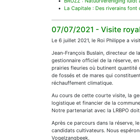
BRUZZ : Natuurvereniging luidt
La Capitale : Des riverains fon
07/07/2021 -
Visite roya
Le 6 juillet 2021, le Roi Philippe a vi
Jean-François Buslain, directeur de la
gestionnaire officiel de la réserve, 
prairies fleuries où butinent quanti
de fossés et de mares qui constituent
réchauffement climatique.
Au cours de cette courte visite, la ge
logistique et financier de la commune
Notre partenariat avec la LRBPO doit 
Après ce parcours dans la réserve, le 
candidats cultivateurs. Nous espérons
Vogelzangbeek.