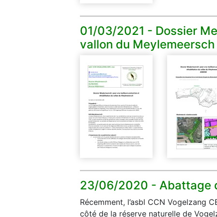
01/03/2021 -
Dossier Mey
vallon du Meylemeersch
23/06/2020 -
Abattage 
Récemment, l’asbl CCN Vogelzang CBN 
côté de la réserve naturelle de Vog