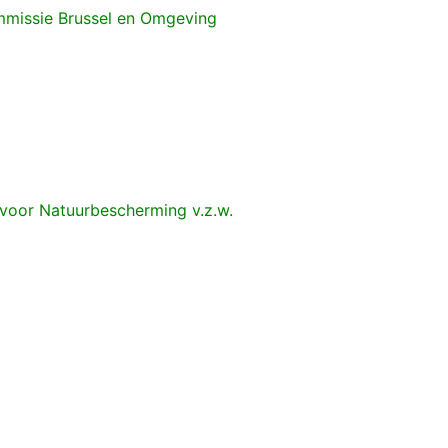
ommissie Brussel en Omgeving
d voor Natuurbescherming v.z.w.