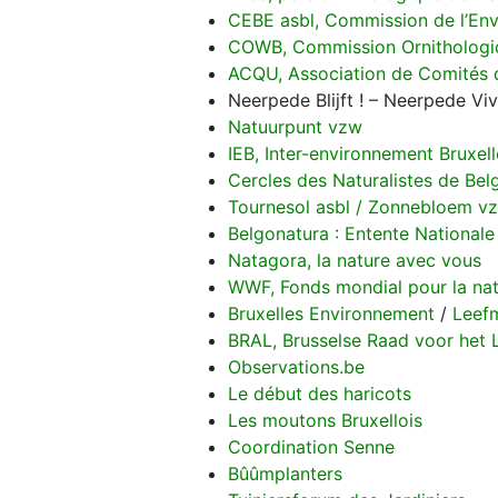
CEBE asbl, Commission de l’Env
COWB, Commission Ornithologiq
ACQU, Association de Comités d
Neerpede Blijft ! – Neerpede Viv
Natuurpunt vzw
IEB, Inter-environnement Bruxell
Cercles des Naturalistes de Bel
Tournesol asbl / Zonnebloem v
Belgonatura : Entente Nationale
Natagora, la nature avec vous
WWF, Fonds mondial pour la nat
Bruxelles Environnement
/
Leefm
BRAL, Brusselse Raad voor het L
Observations.be
Le début des haricots
Les moutons Bruxellois
Coordination Senne
Bûûmplanters