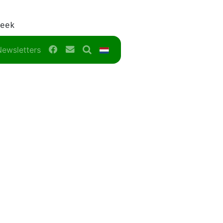
eek
Facebook
Contact
Search
NL
Newsletters