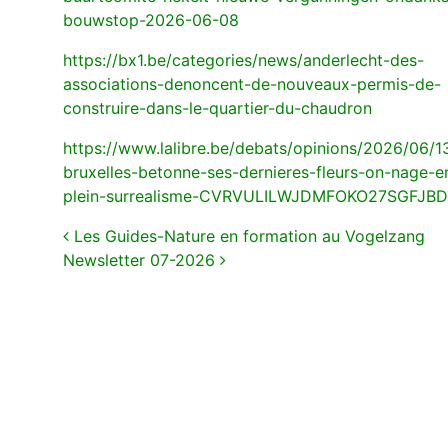
bouwstop-2026-06-08
https://bx1.be/categories/news/anderlecht-des-
associations-denoncent-de-nouveaux-permis-de-
construire-dans-le-quartier-du-chaudron
https://www.lalibre.be/debats/opinions/2026/06/1
bruxelles-betonne-ses-dernieres-fleurs-on-nage-e
plein-surrealisme-CVRVULILWJDMFOKO27SGFJB
Navigation
Les Guides-Nature en formation au Vogelzang
Newsletter 07-2026