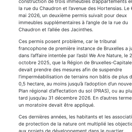
construction de trois immeubles d’appartements e
la rue du Chaudron et l’avenue des Hortensias. Le 
mai 2026, un deuxième permis suivait pour deux
immeubles supplémentaires à l’angle de la rue du
Chaudron et l’allée des Jacinthes.
Ces permis posent problème, car le tribunal
francophone de première instance de Bruxelles a j
dans l’affaire intentée par l’asbl We Are Nature, le 
octobre 2025, que la Région de Bruxelles-Capitale
devait prendre des mesures afin de suspendre
l’imperméabilisation de terrains non bâtis de plus 
0,5 hectare, au moins jusqu’à l’adoption d’un nouv
Plan régional d’affectation du sol (PRAS), ou au pl
tard jusqu’au 31 décembre 2026. En d’autres terme
un moratoire devait être appliqué.
Ces dernières années, les habitants et les associat
de protection de la nature ont multiplié les objecti
aux projets de développement dans le quartier