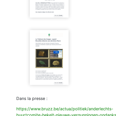
Dans la presse :
https://www.bruzz.be/actua/politiek/anderlechts-
buurtcomite-hekelt-nieuwe-vergunningen-ondanks