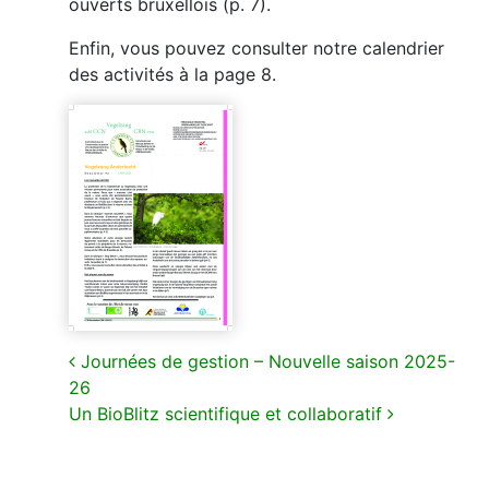
ouverts bruxellois (p. 7).
Enfin, vous pouvez consulter notre calendrier
des activités à la page 8.
Navigation
Journées de gestion – Nouvelle saison 2025-
26
Un BioBlitz scientifique et collaboratif